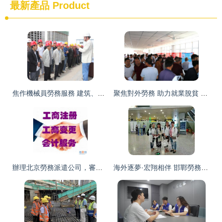
最新產品
Product
焦作機械員勞務服務 建筑、房產、物業培訓一體化的專業支撐
聚焦對外勞務 助力就業脫貧 綠化服務
辦理北京勞務派遣公司，審批勞務派遣資質全流程指南
海外逐夢·宏翔相伴 邯鄲勞務輸出專業的綠化服務開拓者